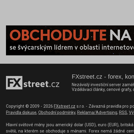
FXstreet.cz - forex, ko
Nezávislý investiční server zaměř
Vzdělávací články, cenové grafy,
Copyright © 2009 - 2026
FXstreet.cz
s.r.o. - Závazná pravidla pro p
Pravidla diskuse
,
Obchodní podmínky
,
Reklama/Advertising
,
RSS
,
Vý
Hlavní světové měny jsou americký dolar (USD), euro (EUR), britská 
světě, na kterém se obchoduje s měnami. Forex nemá žádné centrál