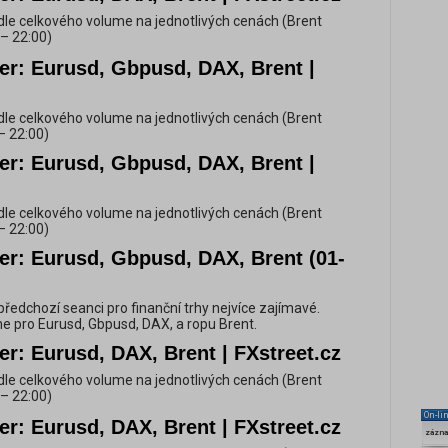
dle celkového volume na jednotlivých cenách (Brent
– 22:00)
er: Eurusd, Gbpusd, DAX, Brent |
dle celkového volume na jednotlivých cenách (Brent
– 22:00)
er: Eurusd, Gbpusd, DAX, Brent |
dle celkového volume na jednotlivých cenách (Brent
– 22:00)
er: Eurusd, Gbpusd, DAX, Brent (01-
y předchozí seanci pro finanční trhy nejvíce zajímavé.
e pro Eurusd, Gbpusd, DAX, a ropu Brent.
er: Eurusd, DAX, Brent | FXstreet.cz
dle celkového volume na jednotlivých cenách (Brent
– 22:00)
On-li
er: Eurusd, DAX, Brent | FXstreet.cz
zázn