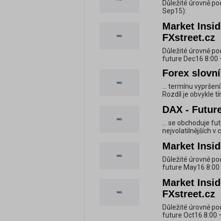
Důležité úrovně po
Sep15):
Market Insid
FXstreet.cz
Důležité úrovně po
future Dec16 8:00 
Forex slovní
... termínu vyprše
Rozdíl je obvykle tí
DAX - Future
... se obchoduje fu
nejvolatilnějších v 
Market Insid
Důležité úrovně po
future May16 8:00 
Market Insid
FXstreet.cz
Důležité úrovně po
future Oct16 8:00 