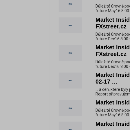
Důležité úrovně po
future May16 8:00 
Market Insid
FXstreet.cz
Důležité úrovně po
future Dec16 8:00 
Market Insid
FXstreet.cz
Důležité úrovně po
future Dec16 8:00 
Market Insid
02-17 ...
... a cen, které byl
Report připravujem
Market Insid
Důležité úrovně po
future May16 8:00 
Market Insid