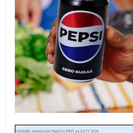
Výsledky společnosti PepsiCo (PEP) za 2Q FY 2026