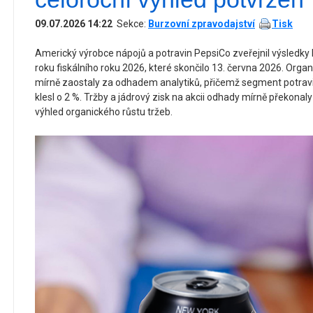
09.07.2026 14:22
Sekce:
Burzovní zpravodajství
Tisk
Americký výrobce nápojů a potravin PepsiCo zveřejnil výsledky 
roku fiskálního roku 2026, které skončilo 13. června 2026. Organ
mírně zaostaly za odhadem analytiků, přičemž segment potravi
klesl o 2 %. Tržby a jádrový zisk na akcii odhady mírně překonaly
výhled organického růstu tržeb.