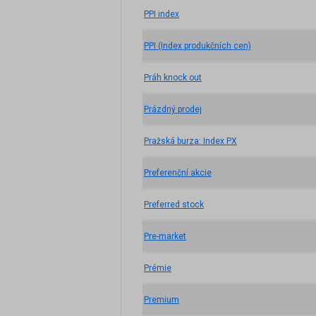
PPI index
PPI (Index produkčních cen)
Práh knock out
Prázdný prodej
Pražská burza: Index PX
Preferenční akcie
Preferred stock
Pre-market
Prémie
Premium