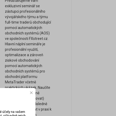
Představujeme vám
exkluzivní seminář se
zástupci profesionálního
vývojářského týmu a týmu
full-time traderů obchodující
pomocí automatických
obchodních systémů (AOS)
ve společnosti FXstreet.cz.
Hlavní náplní semináře je
profesionální využití,
optimalizace a zároveň
ziskové obchodování
pomocí automatických
obchodních systémů pro
obchodní platformu
MetaTrader včetně
praktických ukázek. Naučíte
se mimo jiné správně
ověřovat (backtestovat)
ziskovost AOS a následně
AOS reálně využívat v praxi k
vé účely na vašem
dosažení ziskových
, případně jejich