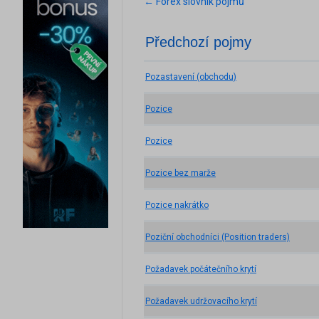
← Forex slovník pojmů
Předchozí pojmy
Pozastavení (obchodu)
Pozice
Pozice
Pozice bez marže
Pozice nakrátko
Poziční obchodníci (Position traders)
Požadavek počátečního krytí
Požadavek udržovacího krytí