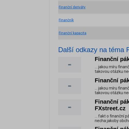
Finanční deriváty
Finančník
Finanční kapacita
Další odkazy na téma 
Finanční pák
... jakou míru finan
takovou otázku nee
Finanční pák
... jakou míru finan
takovou otázku nee
Finanční pák
FXstreet.cz
... fakt o finanční 
necha jakoby obcho