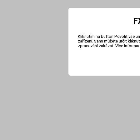
F
Kliknutím na button Povolit vše u
zařízení. Sami můžete určit klikn
zpracování zakázat. Více informa