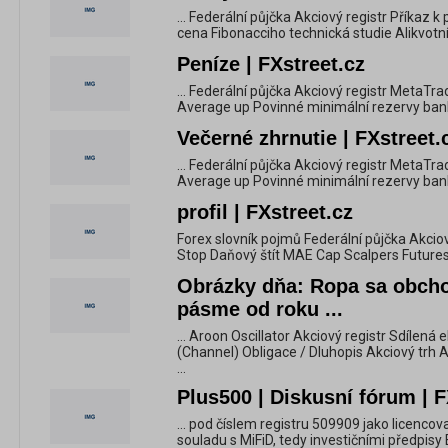
... Federální půjčka Akciový registr Příkaz k
cena Fibonacciho technická studie Alikvotní
Peníze | FXstreet.cz
... Federální půjčka Akciový registr MetaTr
Average up Povinné minimální rezervy ban
Večerné zhrnutie | FXstreet.
... Federální půjčka Akciový registr MetaTr
Average up Povinné minimální rezervy ban
profil | FXstreet.cz
Forex slovník pojmů Federální půjčka Akciov
Stop Daňový štít MAE Cap Scalpers Future
Obrázky dňa: Ropa sa obch
pásme od roku ...
... Aroon Oscillator Akciový registr Sdílen
(Channel) Obligace / Dluhopis Akciový tr
...
Plus500 | Diskusní fórum | F
... pod číslem registru 509909 jako licencova
souladu s MiFiD, tedy investičními předpisy 