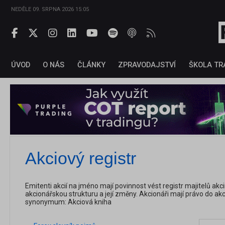
NEDĚLE 09. SRPNA 2026 15:05
ÚVOD
O NÁS
ČLÁNKY
ZPRAVODAJSTVÍ
ŠKOLA TR
Akciový registr
Emitenti akcií na jméno mají povinnost vést registr majitelů akcií.
akcionářskou strukturu a její změny. Akcionáři mají právo do ak
synonymum: Akciová kniha