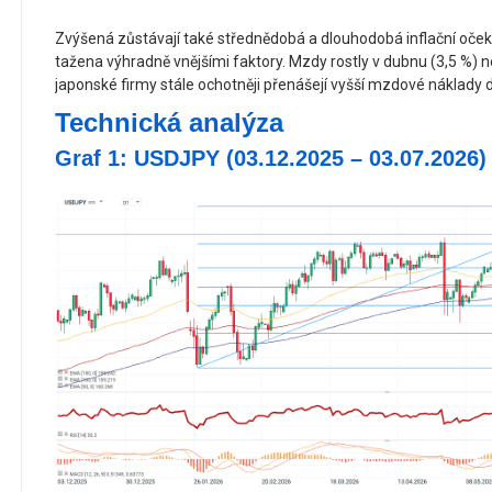
Zvýšená zůstávají také střednědobá a dlouhodobá inflační očeká
tažena výhradně vnějšími faktory. Mzdy rostly v dubnu (3,5 %) ne
japonské firmy stále ochotněji přenášejí vyšší mzdové náklady
Technická analýza
Graf 1: USDJPY (03.12.2025 – 03.07.2026)