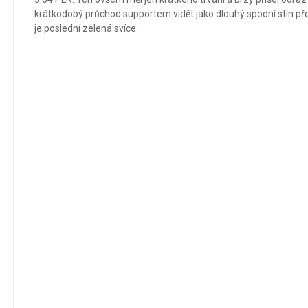
krátkodobý průchod supportem vidět jako dlouhý spodní stín př
je poslední zelená svíce.