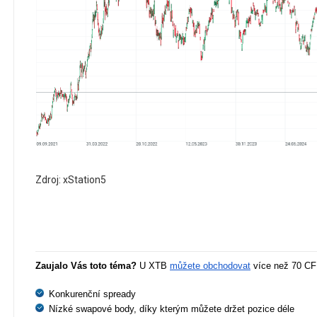
Zdroj: xStation5
Zaujalo Vás toto téma?
 U XTB 
můžete obchodovat
 více než 70 CF
Konkurenční spready
Nízké swapové body, díky kterým můžete držet pozice déle