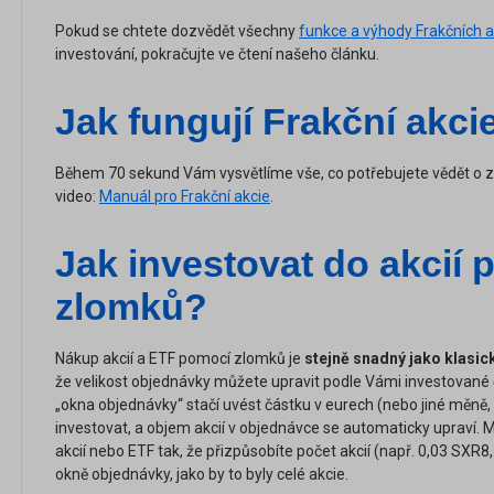
Pokud se chtete dozvědět všechny
funkce a výhody Frakčních a
investování, pokračujte ve čtení našeho článku.
Jak fungují Frakční akci
Během 70 sekund Vám vysvětlíme vše, co potřebujete vědět o 
video:
Manuál pro Frakční akcie
.
Jak investovat do akcií
zlomků?
Nákup akcií a ETF pomocí zlomků je
stejně snadný jako klasic
že velikost objednávky můžete upravit podle Vámi investované čá
„okna objednávky“ stačí uvést částku v eurech (nebo jiné měně, 
investovat, a objem akcií v objednávce se automaticky upraví.
akcií nebo ETF tak, že přizpůsobíte počet akcií (např. 0,03 SXR8,
okně objednávky, jako by to byly celé akcie.