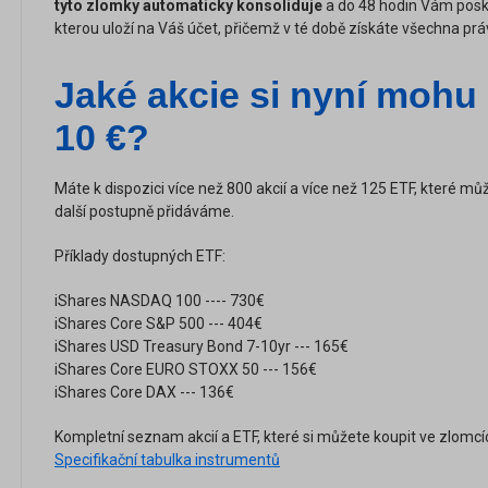
tyto zlomky automaticky konsoliduje
a do 48 hodin Vám posky
kterou uloží na Váš účet, přičemž v té době získáte všechna prá
Jaké akcie si nyní mohu 
10 €?
Máte k dispozici více než 800 akcií a více než 125 ETF, které m
další postupně přidáváme.
Příklady dostupných ETF:
iShares NASDAQ 100 ---- 730€
iShares Core S&P 500 --- 404€
iShares USD Treasury Bond 7-10yr --- 165€
iShares Core EURO STOXX 50 --- 156€
iShares Core DAX --- 136€
Kompletní seznam akcií a ETF, které si můžete koupit ve zlomcí
Specifikační tabulka instrumentů