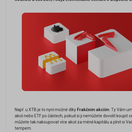
Např. u XTB je to nyní možné díky
Frakčním akciím
. Ty Vám umo
akcii nebo ETF po částech, pokud si ji nemůžete dovolit koupit c
můžete tak nakoupovat více akcií za méně kapitálu a plnit si Vaš
tempem.