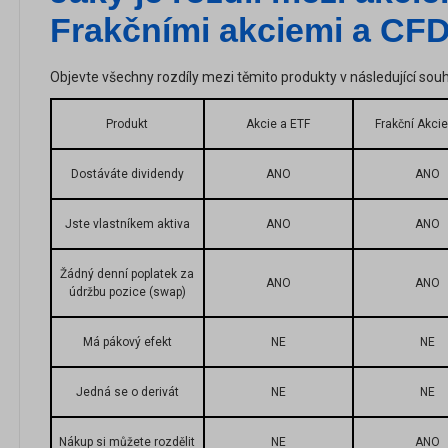
Frakčními akciemi a CF
Objevte všechny rozdíly mezi těmito produkty v následující sou
Produkt
Akcie a ETF
Frakční Akcie
Dostáváte dividendy
ANO
ANO
Jste vlastníkem aktiva
ANO
ANO
Žádný denní poplatek za
ANO
ANO
údržbu pozice (swap)
Má pákový efekt
NE
NE
Jedná se o derivát
NE
NE
Nákup si můžete rozdělit
NE
ANO