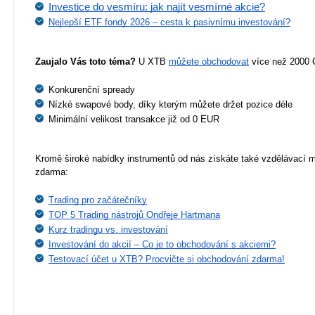
Investice do vesmíru: jak najít vesmírné akcie?
Nejlepší ETF fondy 2026 – cesta k pasivnímu investování?
Zaujalo Vás toto téma?
 U XTB 
můžete obchodovat
 více než 2000 
Konkurenční spready
Nízké swapové body, díky kterým můžete držet pozice déle
Minimální velikost transakce již od 0 EUR
Kromě široké nabídky instrumentů od nás získáte také vzdělávací ma
zdarma:
Trading pro začátečníky
TOP 5 Trading nástrojů Ondřeje Hartmana
Kurz tradingu vs. investování
Investování do akcií – Co je to obchodování s akciemi?
Testovací účet u XTB? Procvičte si obchodování zdarma!