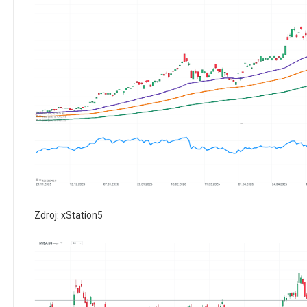
Zdroj: xStation5