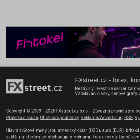
FXstreet.cz - forex, ko
Nezávislý investiční server zaměř
Vzdělávací články, cenové grafy,
Copyright © 2009 - 2026
FXstreet.cz
s.r.o. - Závazná pravidla pro p
Pravidla diskuse
,
Obchodní podmínky
,
Reklama/Advertising
,
RSS
,
Vý
Hlavní světové měny jsou americký dolar (USD), euro (EUR), britská 
světě, na kterém se obchoduje s měnami. Forex nemá žádné centrál