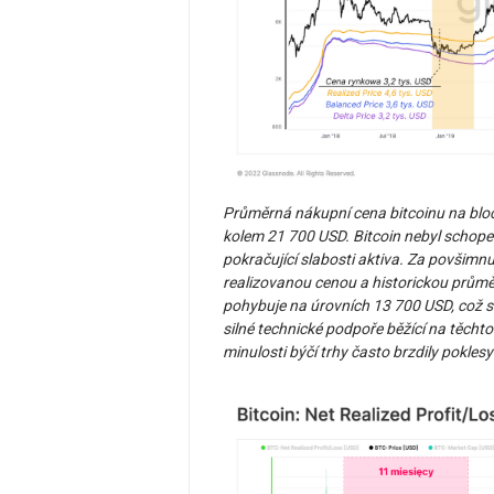
Průměrná nákupní cena bitcoinu na blo
kolem 21 700 USD. Bitcoin nebyl schopen
pokračující slabosti aktiva. Za povšimnut
realizovanou cenou a historickou prům
pohybuje na úrovních 13 700 USD, což s
silné technické podpoře běžící na těchto
minulosti býčí trhy často brzdily poklesy