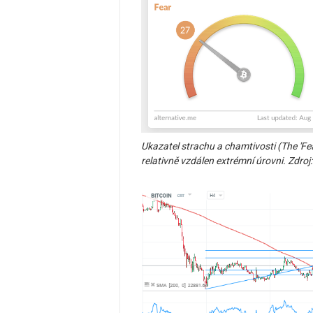
Ukazatel strachu a chamtivosti (The 'Fea
relativně vzdálen extrémní úrovni. Zdroj