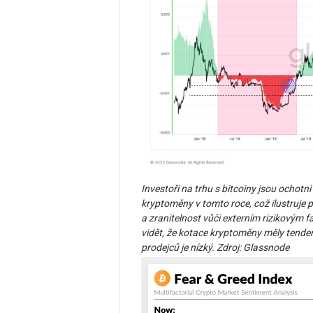
Investoři na trhu s bitcoiny jsou ochotn
kryptoměny v tomto roce, což ilustruje p
a zranitelnost vůči externím rizikový
vidět, že kotace kryptoměny měly tenden
prodejců je nízký. Zdroj: Glassnode