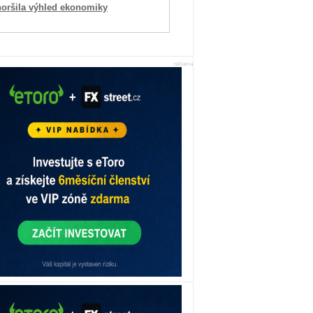
horšila výhled ekonomiky
reklama