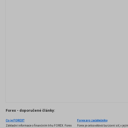
Forex - doporučené články:
Co je FOREX?
Forex pro začátečníky
Základní informace o finančním trhu FOREX. Forex
Forex je celosvětová burzovní síť, v jej