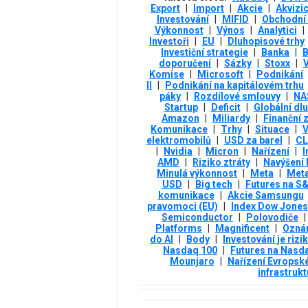
Export
|
Import
|
Akcie
|
Akvizi
Investování
|
MIFID
|
Obchodní 
Výkonnost
|
Výnos
|
Analytici
|
Investoři
|
EU
|
Dluhopisové trhy
Investiční strategie
|
Banka
|
B
doporučení
|
Sázky
|
Stoxx
|
Komise
|
Microsoft
|
Podnikání
II
|
Podnikání na kapitálovém trhu
páky
|
Rozdílové smlouvy
|
NA
Startup
|
Deficit
|
Globální dl
Amazon
|
Miliardy
|
Finanční z
Komunikace
|
Trhy
|
Situace
|
V
elektromobilů
|
USD za barel
|
CL
|
Nvidia
|
Micron
|
Nařízení
|
I
AMD
|
Riziko ztráty
|
Navýšení 
Minulá výkonnost
|
Meta
|
Meta
USD
|
Big tech
|
Futures na S
komunikace
|
Akcie Samsungu
pravomoci (EU)
|
Index Dow Jones 
Semiconductor
|
Polovodiče
|
Platforms
|
Magnificent
|
Ozná
do AI
|
Body
|
Investování je rizi
Nasdaq 100
|
Futures na Nasd
Mounjaro
|
Nařízení Evropsk
infrastrukt