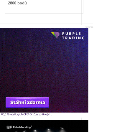
2800 bodů
reklama