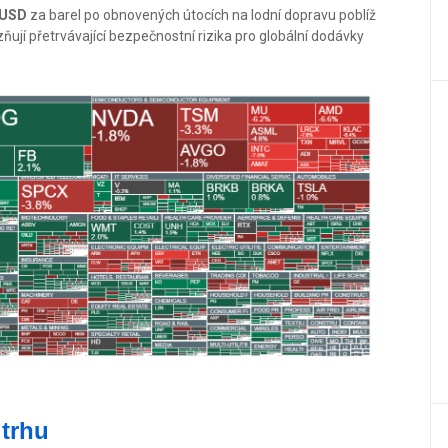
 USD
za barel po obnovených útocích na lodní dopravu poblíž
zňují přetrvávající bezpečnostní rizika pro globální dodávky
 trhu