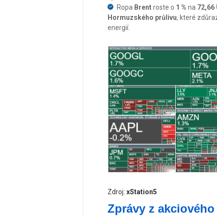
Ropa
Brent
roste o
1 %
na
72,66
Hormuzského průlivu
, které zdůra
energií.
Zdroj:
xStation5
Zprávy z akciového