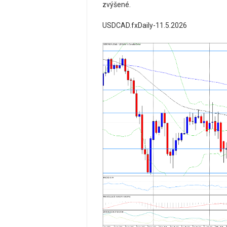
zvýšené.
USDCAD.fxDaily-11.5.2026