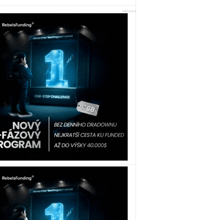
reklama