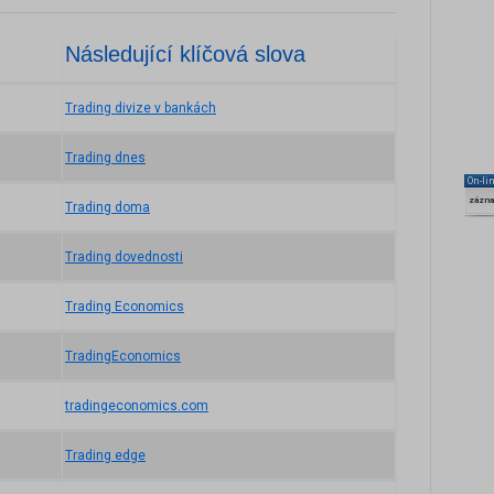
Následující klíčová slova
Trading divize v bankách
Trading dnes
On-li
zázn
Trading doma
Trading dovednosti
Trading Economics
TradingEconomics
tradingeconomics.com
Trading edge