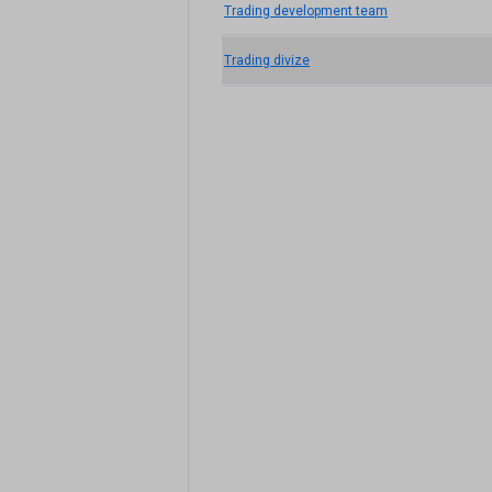
Trading development team
Trading divize