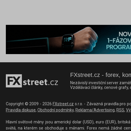
FXstreet.cz - forex, ko
Nezávislý investiční server zaměř
Vzdělávací články, cenové grafy,
Copyright © 2009 - 2026
FXstreet.cz
s.r.o. - Závazná pravidla pro p
Pravidla diskuse
,
Obchodní podmínky
,
Reklama/Advertising
,
RSS
,
Vý
Hlavní světové měny jsou americký dolar (USD), euro (EUR), britská 
světě, na kterém se obchoduje s měnami. Forex nemá žádné centrál