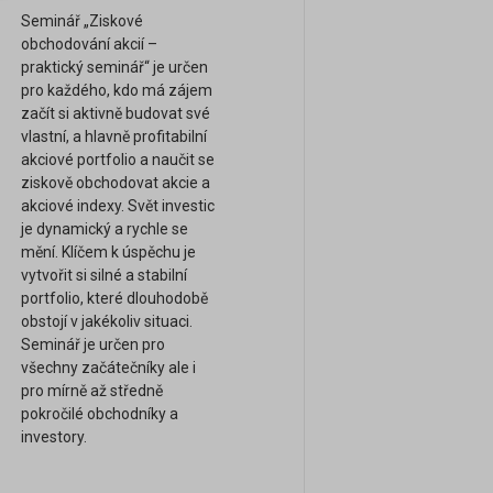
Seminář „Ziskové
obchodování akcií –
praktický seminář“ je určen
pro každého, kdo má zájem
začít si aktivně budovat své
vlastní, a hlavně profitabilní
akciové portfolio a naučit se
ziskově obchodovat akcie a
akciové indexy. Svět investic
je dynamický a rychle se
mění. Klíčem k úspěchu je
vytvořit si silné a stabilní
portfolio, které dlouhodobě
obstojí v jakékoliv situaci.
Seminář je určen pro
všechny začátečníky ale i
pro mírně až středně
pokročilé obchodníky a
investory.