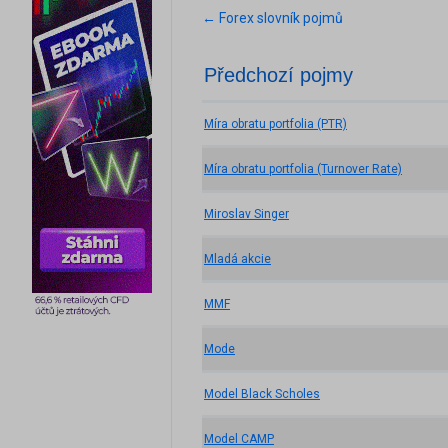
← Forex slovník pojmů
Předchozí pojmy
Míra obratu portfolia (PTR)
Míra obratu portfolia (Turnover Rate)
Miroslav Singer
Mladá akcie
MMF
Mode
Model Black Scholes
Model CAMP