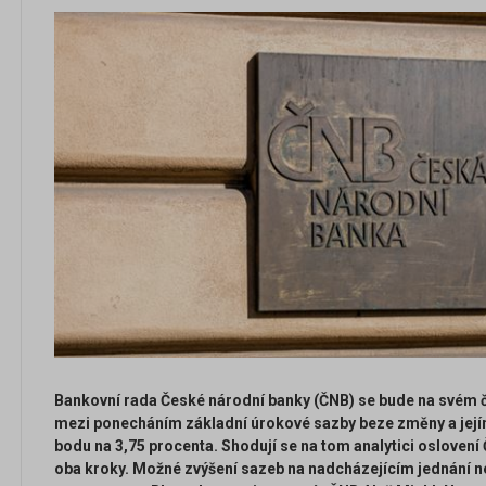
Bankovní rada České národní banky (ČNB) se bude na svém 
mezi ponecháním základní úrokové sazby beze změny a její
bodu na 3,75 procenta. Shodují se na tom analytici oslovení
oba kroky. Možné zvýšení sazeb na nadcházejícím jednání ne