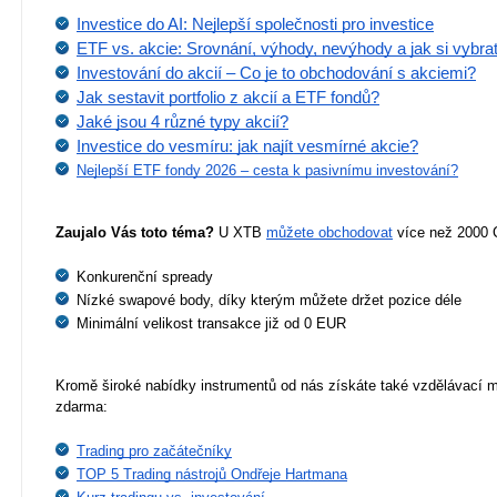
Investice do AI: Nejlepší společnosti pro investice
ETF vs. akcie: Srovnání, výhody, nevýhody a jak si vybra
Investování do akcií – Co je to obchodování s akciemi?
Jak sestavit portfolio z akcií a ETF fondů?
Jaké jsou 4 různé typy akcií?
Investice do vesmíru: jak najít vesmírné akcie?
Nejlepší ETF fondy 2026 – cesta k pasivnímu investování?
Zaujalo Vás toto téma?
 U XTB 
můžete obchodovat
 více než 2000 
Konkurenční spready
Nízké swapové body, díky kterým můžete držet pozice déle
Minimální velikost transakce již od 0 EUR
Kromě široké nabídky instrumentů od nás získáte také vzdělávací ma
zdarma:
Trading pro začátečníky
TOP 5 Trading nástrojů Ondřeje Hartmana