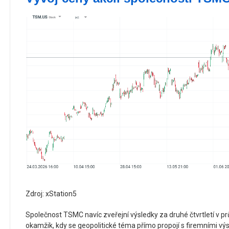
Zdroj: xStation5
Společnost TSMC navíc zveřejní výsledky za druhé čtvrtletí v 
okamžik, kdy se geopolitické téma přímo propojí s firemními vý