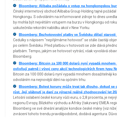
Bloomberg: Alibaba požádala o vstup na hongkongskou bu
Čínský internetový obchod Alibaba Group Holding tajně požádal
Hongkongu. S odvoláním na informované zdroje to dnes uvedl
by mohla být největším vstupem na burzu v Hongkongu od roku 
uskutečnila rekordní nabídku akcií v New Yorku.
Bloomberg: Bezhotovostní platby ve Švédsku dělají starost
Cedulky s nápisem "nepřijímáme hotovost" se stále častěji obje
po celém Švédsku. Před platbou v hotovosti se zde dává předno
platbám. Tempo, jakým se hotovost vytrácí, však vyvolává obav
Bloomberg.
Bloomberg: Bitcoin za 100 000 dolarů nyní vypadá mnohem d
ovlivňují patrně i vývoj ceny akcií technologických firem typu N
Bitcoin za 100 000 dolarů nyní vypadá mnohem dosažitelněji k
odvoláním na nejnovější dění na opčním trhu.
Bloomberg: Bolest koruny může trvat tak dlouho, dokud se 
růst. Její slábnutí je daní za výrazné reálné zhodnocování let 20
Letošní oslabení české koruny vůči euru, o 2,8 procenta, je ne
regionu Evropy, Blízkého východu a Afriky (takzvaný EMEA regi
Bloomberg ve své dnešní analýze kondice české měny (viz níže).
zvrácení tohoto trendu pravděpodobné, dodává agentura. Důvod