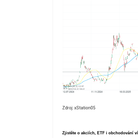
Zdroj: xStation05
Zjistěte o akciích, ETF i obchodování ví