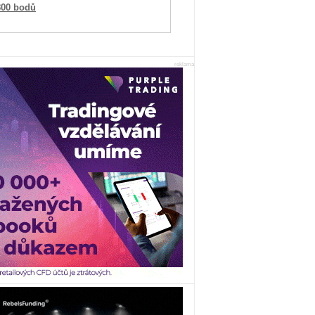
800 bodů
reklama