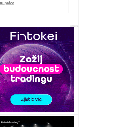
hu práce
reklama