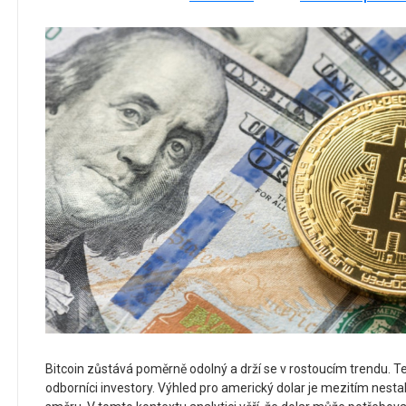
Bitcoin zůstává poměrně odolný a drží se v rostoucím trendu. Ten
odborníci investory. Výhled pro americký dolar je mezitím nestab