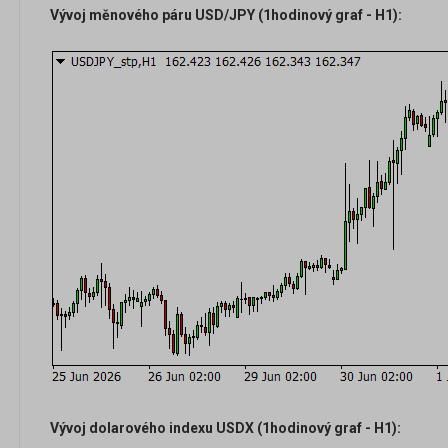
Vývoj měnového páru USD/JPY (1hodinový graf - H1):
Vývoj dolarového indexu USDX (1hodinový graf - H1):