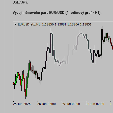
USD/JPY.
Vývoj měnového páru EUR/USD (1hodinový graf - H1):