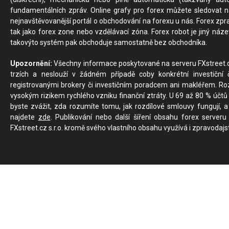
fundamentálních zpráv. Online grafy pro forex můžete sledovat na 
nejnavštěvovanější portál o obchodování na forexu u nás. Forex zprav
tak jako forex zone nebo vzdělávací zóna. Forex robot je jiný náz
takovýto systém pak obchoduje samostatně bez obchodníka.
Upozornění:
Všechny informace poskytované na serveru FXstreet.cz
trzích a neslouží v žádném případě coby konkrétní investiční č
registrovanými brokery či investičním poradcem ani makléřem. Rozd
vysokým rizikem rychlého vzniku finanční ztráty. U 69 až 80 % účtů 
byste zvážit, zda rozumíte tomu, jak rozdílové smlouvy fungují, a
najdete
zde
. Publikování nebo další šíření obsahu forex serveru
FXstreet.cz s.r.o. kromě svého vlastního obsahu využívá i zpravodajs