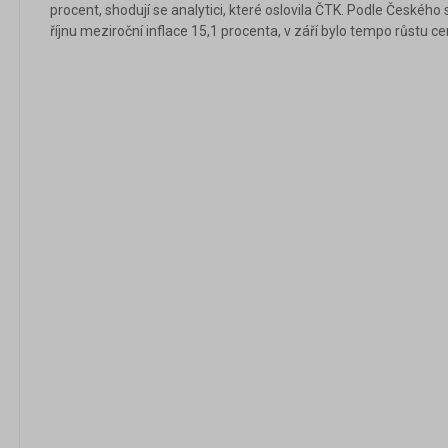
procent, shodují se analytici, které oslovila ČTK. Podle Českého
říjnu meziroční inflace 15,1 procenta, v září bylo tempo růstu c