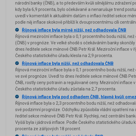
národní banky (ČNB), a to především kvůli silnějšímu zdražení pot
kdy byla 6,9 procenta, bylo očekávané a nenarušuje trend postu
uvedl v komentáři k aktuálním datům o inflaci ředitel sekce měn
podle něj inflace skokově přiblíží k dvouprocentnímu cíli centráln
Říjnová inflace byla mírně nižší, než odhadovala ČNB
Říjnová meziroční inflace byla o 0,1 procentního bodu nižší, n
(ČNB) v prognóze. Ve velké shodě s očekáváním banky skončily v
dnes ředitele sekce měnové ČNB Petr Král. Meziroční inflace v ř
Českého statistického úřadu klesla na 2,9 procenta.
Říjnová inflace byla nižší, než odhadovala ČNB
Říjnová meziroční inflace byla o 0,1 procentního bodu nižší, n
ve své prognóze. Uvedl to dnes ředitele sekce měnové ČNB Petr 
ČNB, rostly ceny potravin a regulované ceny. Meziroční inflace v
Českého statistického úřadu zůstala na 2,7 procenta.
Říjnová inflace byla pod odhadem ČNB, hlavně kvůli omez
Říjnová inflace byla o 2,3 procentního bodu nižší, než odhadov
své podzimní prognóze. Odchylku způsobila vládní opatření na 
ředitel sekce měnové ČNB Petr Král. Rychleji, než centrální bank
Vyšší byla i jádrová inflace. Podle Českého statistického úřadu kl
procenta ze zářijových 18 procent.