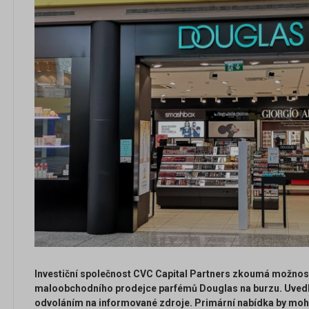
Investiční společnost CVC Capital Partners zkoumá možno
maloobchodního prodejce parfémů Douglas na burzu. Uvedla
odvoláním na informované zdroje. Primární nabídka by mohl