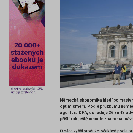
Německá ekonomika hledí po masivn
optimismem. Podle průzkumu německé
agentura DPA, odhaduje 26 ze 43 odvě
příští rok ještě nebude znamenat návr
O něco vyšší produkci očekává podle prů