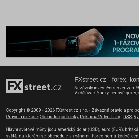
FXstreet.cz - forex, ko
Nezávislý investiční server zaměř
Vzdělávací články, cenové grafy,
Copyright © 2009 - 2026
FXstreet.cz
s.r.o. - Závazná pravidla pro p
Pravidla diskuse
,
Obchodní podmínky
,
Reklama/Advertising
,
RSS
,
Vý
Hlavní světové měny jsou americký dolar (USD), euro (EUR), britská 
světě, na kterém se obchoduje s měnami. Forex nemá žádné centrál