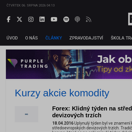
ČTVRTEK 06. SRPNA 2026 04:13
ÚVOD
O NÁS
ČLÁNKY
ZPRAVODAJSTVÍ
ŠKOLA TR
Kurzy akcie komodity
Forex: Klidný týden na stř
devizových trzích
18.04.2016
Uplynulý týden byl ve znamení 
středoevropských devizových trzích. Tradičn