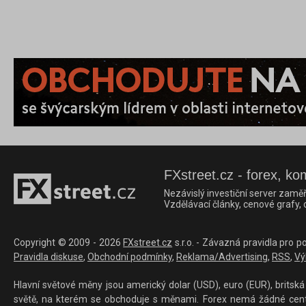
FXstreet.cz - forex, ko
Nezávislý investiční server zaměř
Vzdělávací články, cenové grafy,
Copyright © 2009 - 2026
FXstreet.cz
s.r.o. - Závazná pravidla pro p
Pravidla diskuse
,
Obchodní podmínky
,
Reklama/Advertising
,
RSS
,
Vý
Hlavní světové měny jsou americký dolar (USD), euro (EUR), britská 
světě, na kterém se obchoduje s měnami. Forex nemá žádné centrál