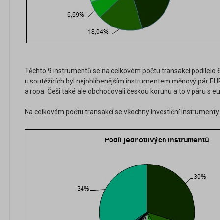
Těchto 9 instrumentů se na celkovém počtu transakcí podílelo 65
u soutěžících byl nejoblíbenějším instrumentem měnový pár EU
a ropa. Češi také ale obchodovali českou korunu a to v páru s 
Na celkovém počtu transakcí se všechny investiční instrumenty 