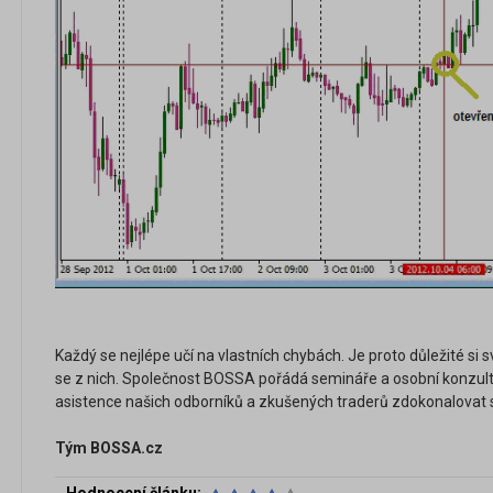
Každý se nejlépe učí na vlastních chybách. Je proto důležité s
se z nich. Společnost BOSSA pořádá semináře a osobní konzult
asistence našich odborníků a zkušených traderů zdokonalovat
Tým BOSSA.cz