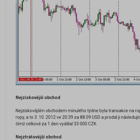
Nejziskovější obchod
Nejziskovějším obchodem minulého týdne byla transakce na rop
ropy, a to 3. 10. 2012 ve 20:39 za 88.09 USD a prodal ji následuj
čímž celkově za 1 den vydělal 33 000 CZK.
Nejztrátovější obchod