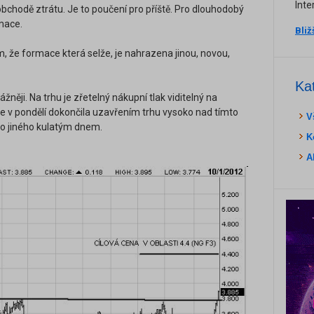
Inte
chodě ztrátu. Je to poučení pro příště. Pro dlouhodobý
mace.
Bliž
ím, že formace která selže, je nahrazena jinou, novou,
Ka
něji. Na trhu je zřetelný nákupní tlak viditelný na
se v pondělí dokončila uzavřením trhu vysoko nad tímto
V
ro jiného kulatým dnem.
K
A