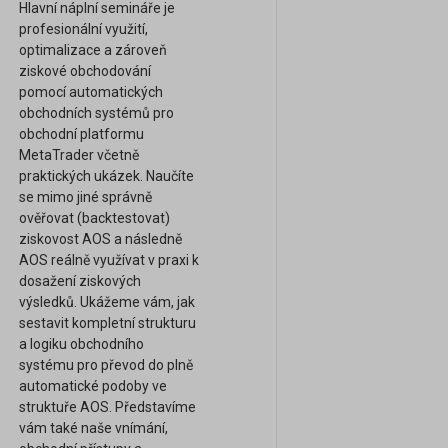
Hlavní náplní semináře je
profesionální využití,
optimalizace a zároveň
ziskové obchodování
pomocí automatických
obchodních systémů pro
obchodní platformu
MetaTrader včetně
praktických ukázek. Naučíte
se mimo jiné správně
ověřovat (backtestovat)
ziskovost AOS a následně
AOS reálně využívat v praxi k
dosažení ziskových
výsledků. Ukážeme vám, jak
sestavit kompletní strukturu
a logiku obchodního
systému pro převod do plně
automatické podoby ve
struktuře AOS. Představíme
vám také naše vnímání,