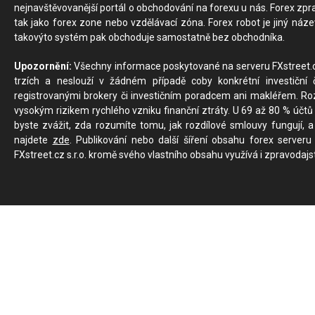
nejnavštěvovanější portál o obchodování na forexu u nás. Forex zprav
tak jako forex zone nebo vzdělávací zóna. Forex robot je jiný náz
takovýto systém pak obchoduje samostatně bez obchodníka.
Upozornění:
Všechny informace poskytované na serveru FXstreet.cz
trzích a neslouží v žádném případě coby konkrétní investiční č
registrovanými brokery či investičním poradcem ani makléřem. Rozd
vysokým rizikem rychlého vzniku finanční ztráty. U 69 až 80 % účtů 
byste zvážit, zda rozumíte tomu, jak rozdílové smlouvy fungují, a
najdete
zde
. Publikování nebo další šíření obsahu forex serveru
FXstreet.cz s.r.o. kromě svého vlastního obsahu využívá i zpravodajs