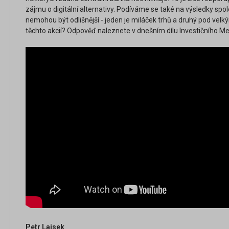
zájmu o digitální alternativy. Podíváme se také na výsledky spole
nemohou být odlišnější - jeden je miláček trhů a druhý pod vel
těchto akcií? Odpověď naleznete v dnešním dílu Investičního 
Petr Lajsek