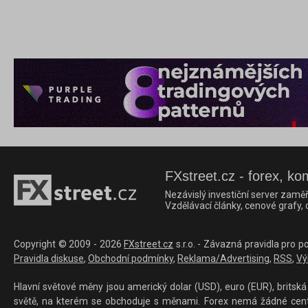
FXstreet.cz - forex, ko
Nezávislý investiční server zaměř
Vzdělávací články, cenové grafy,
Copyright © 2009 - 2026
FXstreet.cz
s.r.o. - Závazná pravidla pro p
Pravidla diskuse
,
Obchodní podmínky
,
Reklama/Advertising
,
RSS
,
Vý
Hlavní světové měny jsou americký dolar (USD), euro (EUR), britská 
světě, na kterém se obchoduje s měnami. Forex nemá žádné centrál