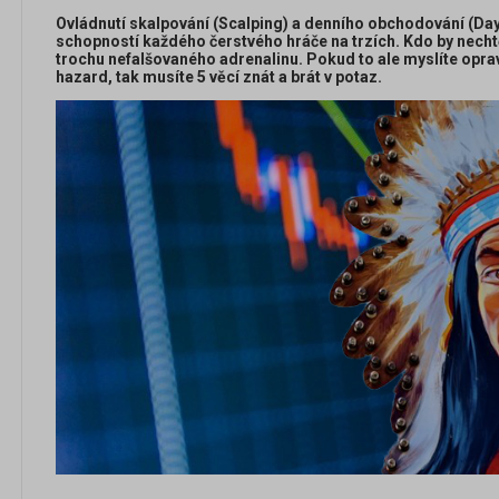
Ovládnutí skalpování (Scalping) a denního obchodování (Da
schopností každého čerstvého hráče na trzích. Kdo by nechtěl 
trochu nefalšovaného adrenalinu. Pokud to ale myslíte opra
hazard, tak musíte 5 věcí znát a brát v potaz.