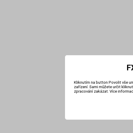
F
Kliknutím na button Povolit vše u
zařízení. Sami můžete určit klikn
zpracování zakázat. Více informa