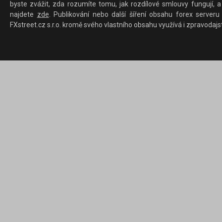
byste zvážit, zda rozumíte tomu, jak rozdílové smlouvy fungují, a
najdete
zde
. Publikování nebo další šíření obsahu forex serveru
FXstreet.cz s.r.o. kromě svého vlastního obsahu využívá i zpravodajs