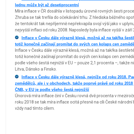
lednu může být až desetiprocentní
Míra inflace v ČR dosáhla v listopadu úrovně rovných šesti proc
Zhruba se tak trefila do očekávání trhu. Z hlediska běžného spotř
že tentokrát tak nepříjemně nepřekvapila svojí výší jako v uplynu
nejvyšší inflaci od roku 2008. Naposledy byla inflace vyšší v zář
Inflace v Česku dále výrazně klesá, možná až na takřka šes
totiž konečně začínají promítat do svých cen kolaps cen zeměd
Inflace v Česku dále výrazně klesá, možná až na takřka šestil
totiž konečně začínají promítat do svých cen kolaps cen zeměděl
podle všeho šestá nejnižší v EU – pouze 2,1 procenta –, takže niž
Litva, Dánsko a Finsko.
Inflace v Česku dále výrazně klesá, nejníže od roku 2018. Pa
zemědělců, ale i v obchodech, takže poprvé právě od roku 2018 j
ČNB, v EU je podle všeho šestá nejnižší
Únorová míra inflace činí v Česku rovná dvě procenta v meziroč
roku 2018 se tak míra inflace ocitá přesně na cíli České národní
vždy nad tímto cílem.