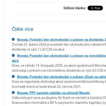
Sdílení článku:
Čtěte více
Moneta: Poslední den obchodování s právem na dividendu 
Čtvrtek 23. dubna 2026 je poslední den obchodování s akciemi
dividendy ve výši 11,50 CZK na akcii.
Moneta: Poslední den obchodování s právem na mimořádnou
akcii
Dnes, ve středu 19. listopadu 2025, se akcie společnosti Mone
obchodují s právem na mimořádnou dividendu ve výši 4,0 CZK na
Moneta: Poslední den obchodování s právem účasti na valn
Dnes se naposledy obchodují akcie společnosti Moneta Money 
hromadě, která se bude konat 22. června 2021.
Moneta: PPF upravila nabídku na převzetí Monety
Celková kupní cena za skupinu Air Bank se nemění a zůstává 25
financováno minimálně z 80 % navýšením vlastního kapitálu (vy