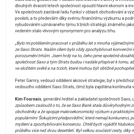
dlouhých dvaceti letech společnost opouští hlavní ekonom a inv
Ve společnosti zastával řadu funkcí v oblasti obchodování a výz
pověsti, a to především díky svému finančnímu výzkumu a p
vybudováním uznávaného týmu tržních stratégů známého jako S
vedením stalo vlivovým synonymem pro analýzu trhu.
„
Bylo mi potěšením pracovat v průběhu let s mnoha výjimečnými l
ze Saxo Strats.
Naším cílem bylo vždy zpochybňovat konvenční m
porozumění trhům.
Jsem hrdý na to, čeho jsme společně dosáhli,
společnost Saxo a tým Strats budou i nadále přispívat k tomu, 
ve složitém světě a na trzích, které mohou být obtížně pochopitel
Peter Garnry, vedoucí oddělení akciové strategie, byl v předch
vedoucího oddělení Saxo Strats, čímž byla zajištěna kontinuita
Kim Fournais
, generální ředitel a zakladatel společnosti Saxo, 
způsobem zasloužil o to, že se Saxo Bank stala důvěryhodným zd
obchodníky a že spojuje makroekonomický výzkum s praktickým
populárními 'Šokujícími předpověďmi', které nemají konkurenci, p
myšlení a zpochybňování konsenzu.
Chtěl bych vyjádřit hluboko
průběhu více než dvou desetiletí.
Byl velkou součástí cesty, díky 