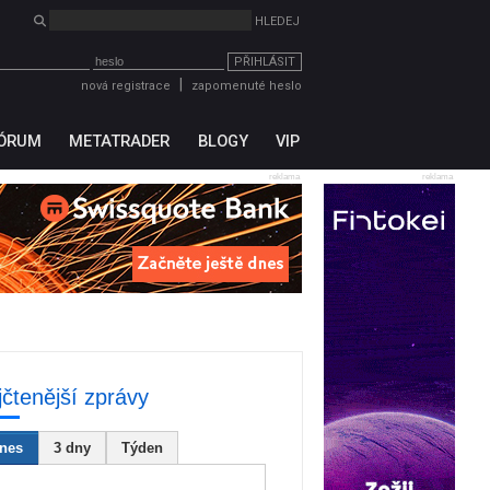
PŘIHLÁSIT
|
nová registrace
zapomenuté heslo
ÓRUM
METATRADER
BLOGY
VIP
reklama
reklama
jčtenější zprávy
nes
3 dny
Týden