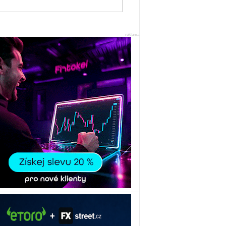
reklama