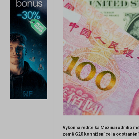
Výkonná ředitelka Mezinárodního mě
země G20 ke snížení cel a odstraněn