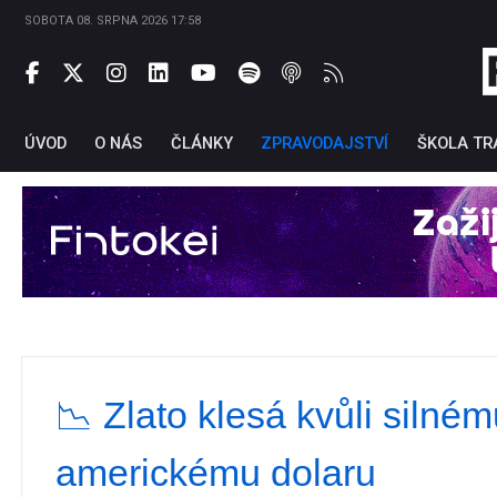
SOBOTA 08. SRPNA 2026 17:58
ÚVOD
O NÁS
ČLÁNKY
ZPRAVODAJSTVÍ
ŠKOLA TR
Ti
📉 Zlato klesá kvůli silné
americkému dolaru