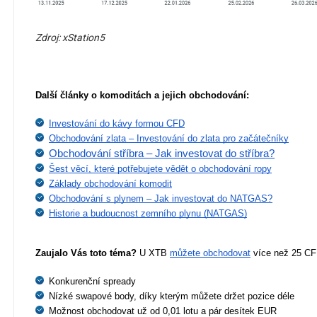
Zdroj: xStation5
Další články o komoditách a jejich obchodování:
Investování do kávy formou CFD
Obchodování zlata – Investování do zlata pro začátečníky
Obchodování stříbra – Jak investovat do stříbra?
Šest věcí, které potřebujete vědět o obchodování ropy
Základy obchodování komodit
Obchodování s plynem – Jak investovat do NATGAS?
Historie a budoucnost zemního plynu (NATGAS)
Zaujalo Vás toto téma?
 U XTB 
můžete obchodovat
 více než 25 CF
Konkurenční spready
Nízké swapové body, díky kterým můžete držet pozice déle
Možnost obchodovat už od 0,01 lotu a pár desítek EUR