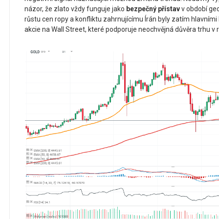
názor, že zlato vždy funguje jako
bezpečný přístav
v období geo
růstu cen ropy a konfliktu zahrnujícímu Írán byly zatím hlavními
akcie na Wall Street, které podporuje neochvějná důvěra trhu v