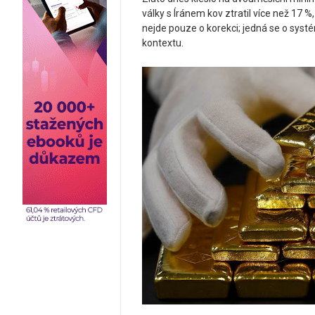
války s Íránem kov ztratil více než 17 
nejde pouze o korekci; jedná se o sys
kontextu.