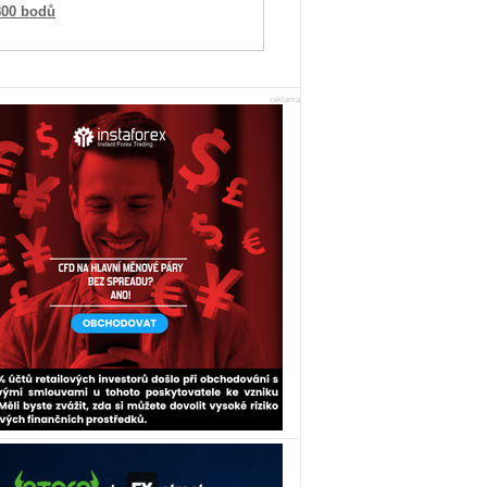
800 bodů
reklama