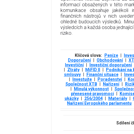
informací obsažených v této mark
komunikace obsahuje jakékoli i
finančních nástrojů v nich uvede
ohledně budoucích výsledků. Minu
výsledcích a každá osoba jednající 
riziko.
Klíčová slova:
Peníze
|
Inve
Doporučení
|
Obchodování
|
X
Investiční
|
Investiční doporučení
|
Ztráty
|
MiFID II
|
Podnikání na 
smlouvy
|
Finanční situace
|
Inve
|
Investujte
|
Poradenství
|
Ko
Společnost XTB
|
Nařízení
|
Rizi
|
Minulá výkonnost
|
Společno
přenesené pravomoci
|
Komise
ukázky
|
256/2004
|
Materiály
|
Nařízení Evropského parlamentu
Sdílení 