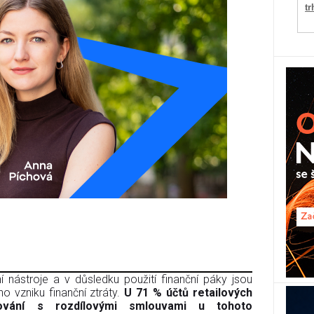
tr
 nástroje a v důsledku použití finanční páky jsou
o vzniku finanční ztráty.
U 71 % účtů retailových
dování s rozdílovými smlouvami u tohoto