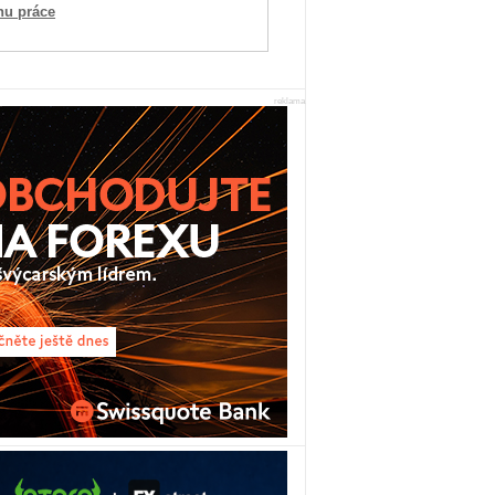
hu práce
reklama