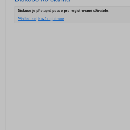
Diskuse je přístupná pouze pro registrované uživatele.
Přihlásit se
|
Nová registrace