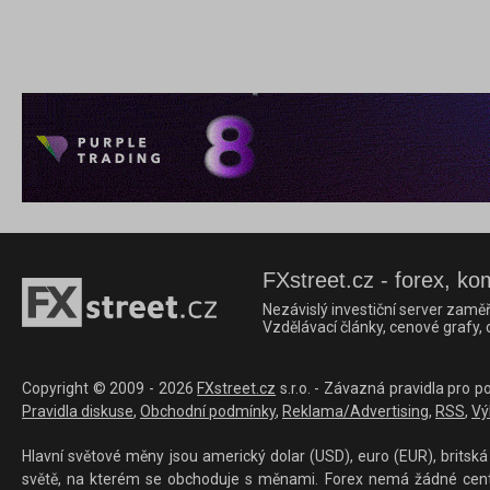
FXstreet.cz - forex, ko
Nezávislý investiční server zaměř
Vzdělávací články, cenové grafy,
Copyright © 2009 - 2026
FXstreet.cz
s.r.o. - Závazná pravidla pro p
Pravidla diskuse
,
Obchodní podmínky
,
Reklama/Advertising
,
RSS
,
Vý
Hlavní světové měny jsou americký dolar (USD), euro (EUR), britská 
světě, na kterém se obchoduje s měnami. Forex nemá žádné centrál