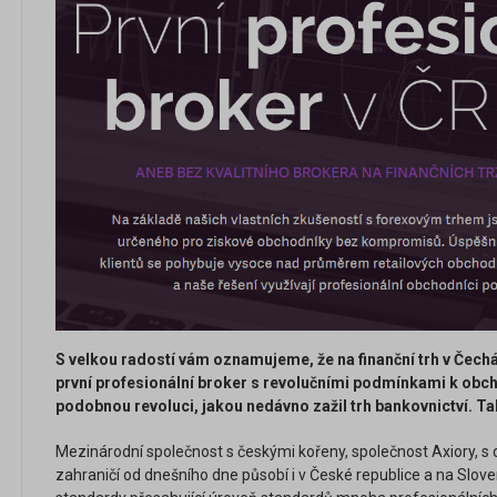
S velkou radostí vám oznamujeme, že na finanční trh v Čech
první profesionální broker s revolučními podmínkami k obcho
podobnou revoluci, jakou nedávno zažil trh bankovnictví. Tak
Mezinárodní společnost s českými kořeny, společnost Axiory, s
zahraničí od dnešního dne působí i v České republice a na Slove