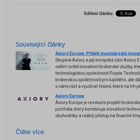
Sdílení článku:
Související články
Axiory Europe: Příběh mezinárodní inova
Skupina Axiory a její evropská část Axiory
celém světě inovativní brokerské služby, k
technologickou společností Purple Technolog
brokerskou společností pro každého, ale dá
s námi růst a využívat řešení, které na trh 
Axiory Europe
Axiory Europe je revoluční projekt brokerské
portfolia, který kombinuje inovativní techno
obchodníky a reálný přístup na finanční trhy
Čtěte více