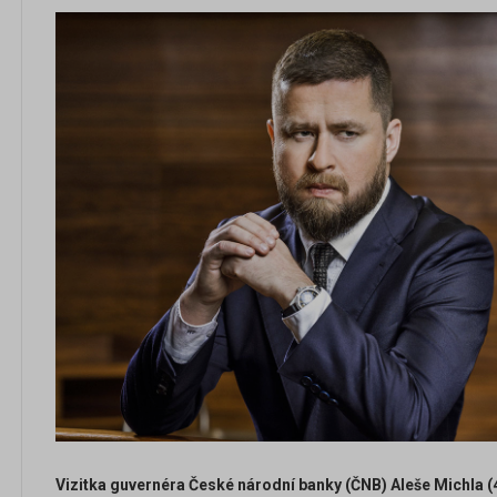
Vizitka guvernéra České národní banky (ČNB) Aleše Michla (4