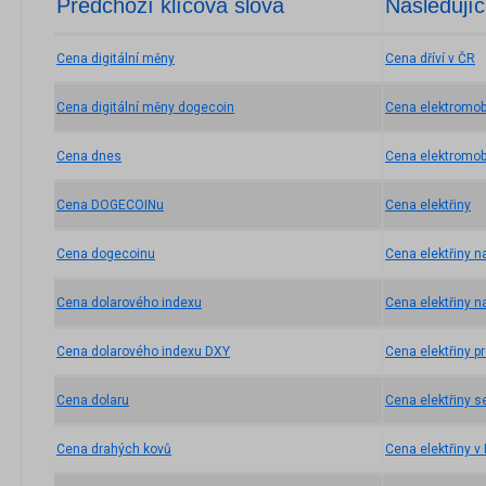
Předchozí klíčová slova
Následujíc
Cena digitální měny
Cena dříví v ČR
Cena digitální měny dogecoin
Cena elektromob
Cena dnes
Cena elektromobi
Cena DOGECOINu
Cena elektřiny
Cena dogecoinu
Cena elektřiny n
Cena dolarového indexu
Cena elektřiny 
Cena dolarového indexu DXY
Cena elektřiny p
Cena dolaru
Cena elektřiny s
Cena drahých kovů
Cena elektřiny 