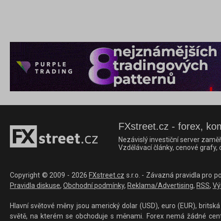
FXstreet.cz - forex, ko
Nezávislý investiční server zaměř
Vzdělávací články, cenové grafy,
Copyright © 2009 - 2026
FXstreet.cz
s.r.o. - Závazná pravidla pro p
Pravidla diskuse
,
Obchodní podmínky
,
Reklama/Advertising
,
RSS
,
Vý
Hlavní světové měny jsou americký dolar (USD), euro (EUR), britská 
světě, na kterém se obchoduje s měnami. Forex nemá žádné centrál