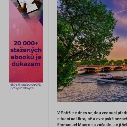
V Paříži se dnes sejdou vedoucí před
situaci na Ukrajině a evropské bezpe
Emmanuel Macron a zúčastní se jí šéf