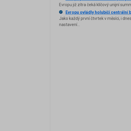
Evropu již zítra čeká klíčový unijní sum
Evropu ovládly holubičí centrální 
Jako každý první čtvrtek v měsíci, i dn
nastavení...