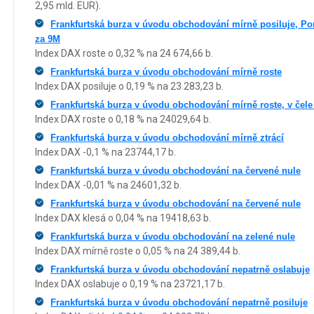
2,95 mld. EUR).
Frankfurtská burza v úvodu obchodování mírně posiluje, Po
za 9M
Index DAX roste o 0,32 % na 24 674,66 b.
Frankfurtská burza v úvodu obchodování mírně roste
Index DAX posiluje o 0,19 % na 23 283,23 b.
Frankfurtská burza v úvodu obchodování mírně roste, v čele
Index DAX roste o 0,18 % na 24029,64 b.
Frankfurtská burza v úvodu obchodování mírně ztrácí
Index DAX -0,1 % na 23744,17 b.
Frankfurtská burza v úvodu obchodování na červené nule
Index DAX -0,01 % na 24601,32 b.
Frankfurtská burza v úvodu obchodování na červené nule
Index DAX klesá o 0,04 % na 19418,63 b.
Frankfurtská burza v úvodu obchodování na zelené nule
Index DAX mírně roste o 0,05 % na 24 389,44 b.
Frankfurtská burza v úvodu obchodování nepatrně oslabuje
Index DAX oslabuje o 0,19 % na 23721,17 b.
Frankfurtská burza v úvodu obchodování nepatrně posiluje